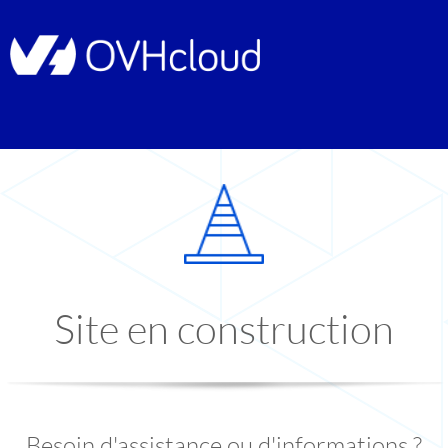
Site en construction
Besoin d'assistance ou d'informations ?